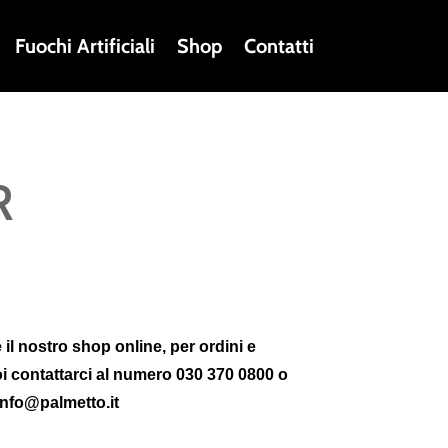
Fuochi Artificiali
Shop
Contatti
R
 il nostro shop online, per ordini e
oi contattarci al numero 030 370 0800 o
info@palmetto.it