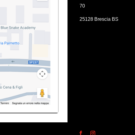
70
25128 Brescia BS