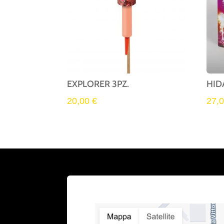
EXPLORER 3PZ.
HID
20,00
€
27,