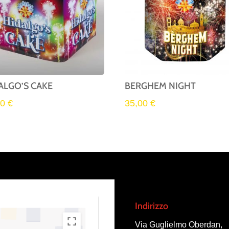
ALGO’S CAKE
BERGHEM NIGHT
00
€
35,00
€
Indirizzo
Via Guglielmo Oberdan,