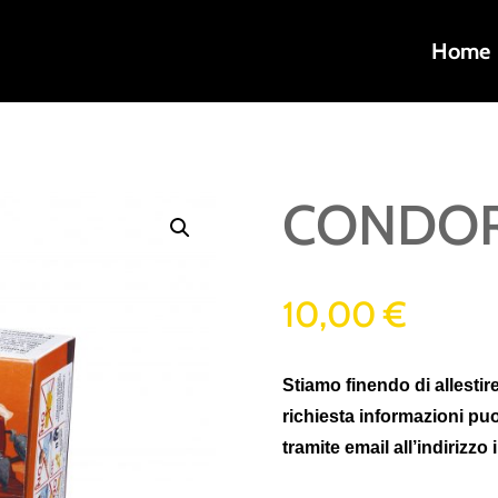
Home
CONDO
10,00
€
Stiamo finendo di allestire
richiesta informazioni pu
tramite email all’indirizzo