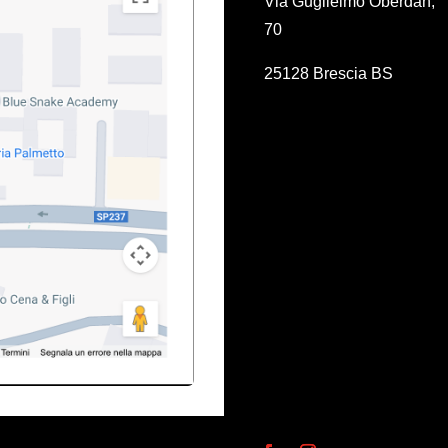
Via Guglielmo Oberdan,
70
25128 Brescia BS