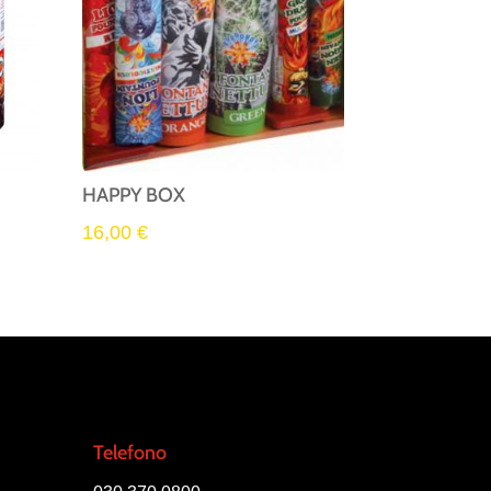
HAPPY BOX
16,00
€
Telefono