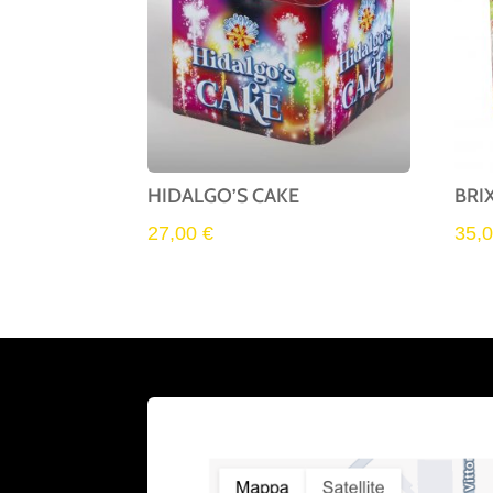
HIDALGO’S CAKE
BRIX
27,00
€
35,