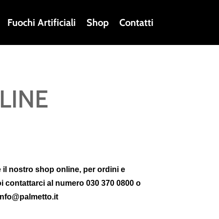
Fuochi Artificiali
Shop
Contatti
LINE
 il nostro shop online, per ordini e
oi contattarci al numero 030 370 0800 o
info@palmetto.it