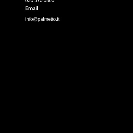
030 370 0800
Email
info@palmetto.it