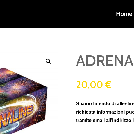
Home
ADRENA
20,00
€
Stiamo finendo di allestire
richiesta informazioni pu
tramite email all’indirizzo