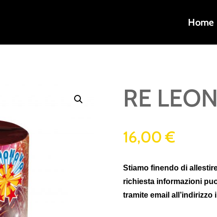
Home
RE LEO
16,00
€
Stiamo finendo di allestire
richiesta informazioni pu
tramite email all’indirizzo