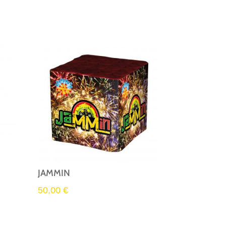
JAMMIN
50,00
€