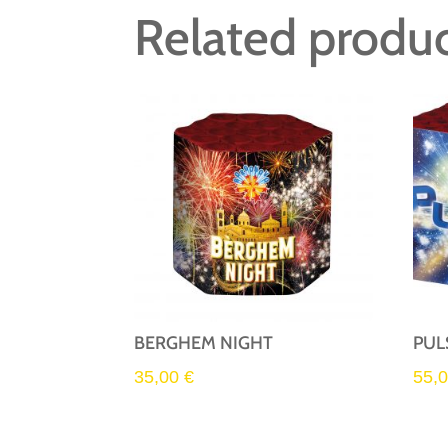
Related produ
BERGHEM NIGHT
PUL
35,00
€
55,