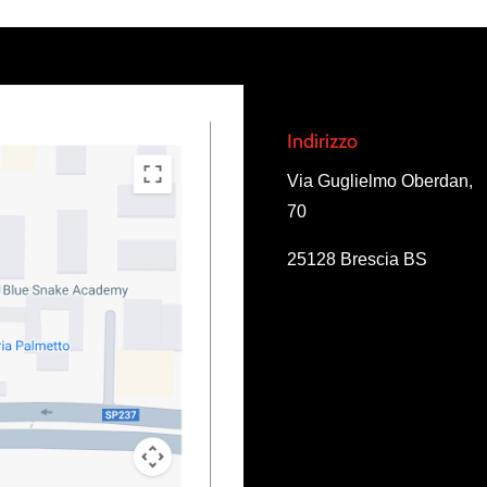
Indirizzo
Via Guglielmo Oberdan,
70
25128 Brescia BS