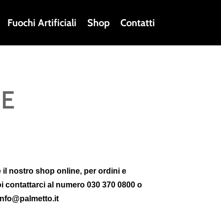
Fuochi Artificiali
Shop
Contatti
NE
 il nostro shop online, per ordini e
oi contattarci al numero 030 370 0800 o
info@palmetto.it