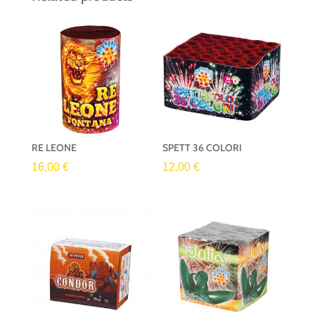
RE LEONE
SPETT 36 COLORI
16,00
€
12,00
€