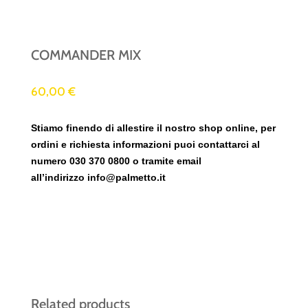
COMMANDER MIX
60,00
€
Stiamo finendo di allestire il nostro shop online, per
ordini e richiesta informazioni puoi contattarci al
numero 030 370 0800 o tramite email
all’indirizzo
info@palmetto.it
Related products